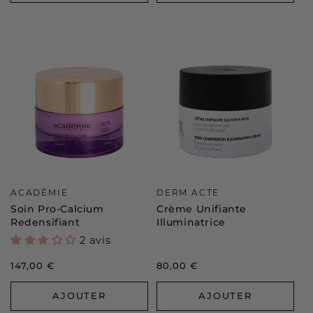
Distributeur :
Distributeur :
ACADÉMIE
DERM ACTE
Soin Pro-Calcium
Crème Unifiante
Redensifiant
Illuminatrice
2 avis
Prix
147,00 €
Prix
80,00 €
habituel
habituel
AJOUTER
AJOUTER